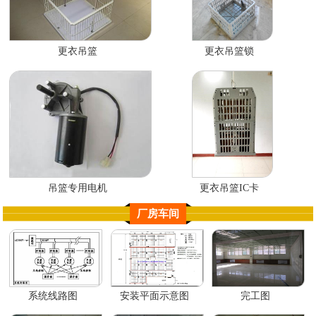
更衣吊篮
更衣吊篮锁
吊篮专用电机
更衣吊篮IC卡
厂房车间
系统线路图
安装平面示意图
完工图