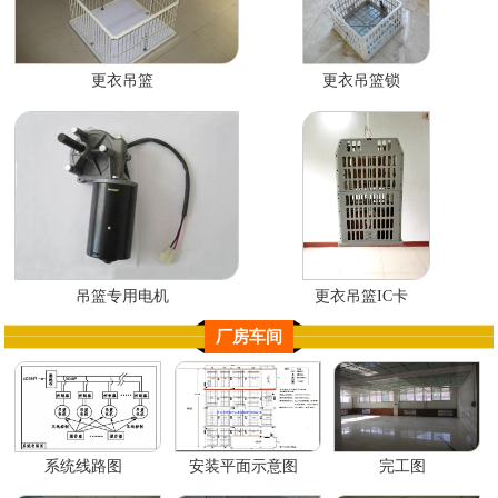
更衣吊篮
更衣吊篮锁
吊篮专用电机
更衣吊篮IC卡
厂房车间
系统线路图
安装平面示意图
完工图